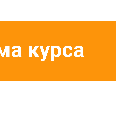
ма курса