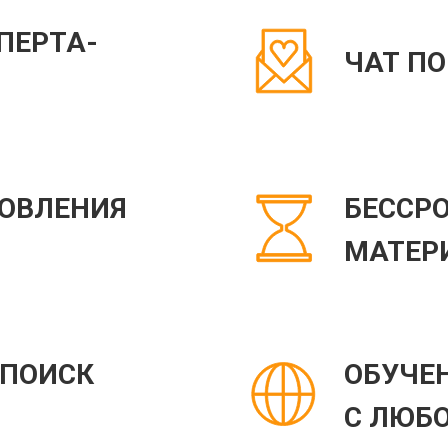
ПЕРТА-
ЧАТ П
ОВЛЕНИЯ
БЕССР
МАТЕР
"ПОИСК
ОБУЧЕ
С ЛЮБ