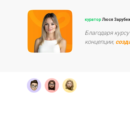
куратор
Люся Зарубе
Благодаря курс
концепции,
созд