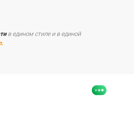
ети
в едином стиле и в единой
л.