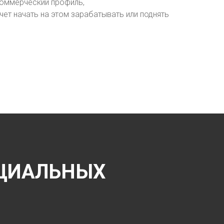
 коммерческий профиль,
чет начать на этом зарабатывать или поднять
ОЦИАЛЬНЫХ