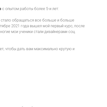
р
с опытом работы более 5-и лет:
не стало обращаться все больше и больше
ктябре 2021 года вышел мой первый курс, после
ногие мои ученики стали дизайнерами соц.
ет, чтобы дать вам максимально крутую и