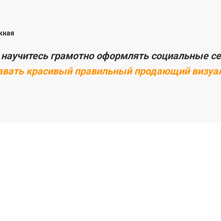
жная
у
научитесь грамотно оформлять социальные с
авать красивый правильный продающий визуа