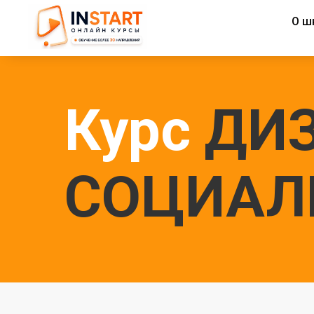
О ш
Курс
ДИЗ
СОЦИАЛ