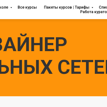
коле
Все курсы
Пакеты курсов | Тарифы
Спи
Работа курат
АЙНЕР
ЬНЫХ СЕТЕ