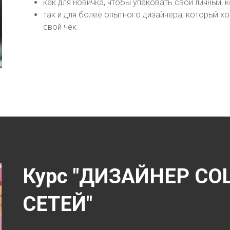
как для новичка, чтобы упаковать свой личный,
так и для более опытного дизайнера, который хо
свой чек
Курс "ДИЗАЙНЕР С
СЕТЕЙ"