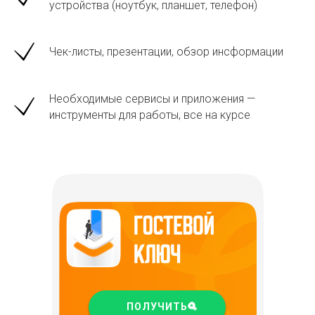
устройства (ноутбук, планшет, телефон)
Чек-листы, презентации, обзор инсформации
Начните обучение бесплатно!
Получите доступ ко всем курсам
Необходимые сервисы и приложения —
Получить доступ на 48 часов
инструменты для работы, все на курсе
Получите доступ ко всем курсам и выберите направление
ПОЛУЧИТЬ