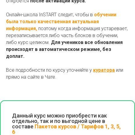
откроется
после активации курса.
Онлайн-школа InSTART следит, чтобы в
обучении
была только качественная актуальная
информация,
поэтому когда информация устаревает,
перезаписывается либо часть блоков в обучении,
либо курс целиком.
Для учеников все обновления
происходят в автоматическом режиме, без
доплат.
Все подробности по курсу уточняйте у
куратора
или
прямо на сайте в Чате.
Данный курс можно приобрести как
отдельно, так и по выгодной цене в
составе
Пакетов курсов / Тарифов 1, 3, 5,
6